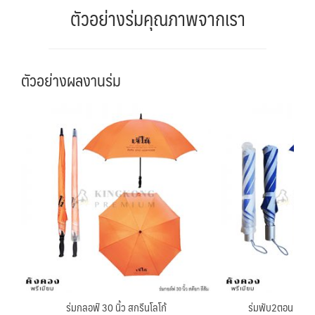
ตัวอย่างร่มคุณภาพจากเรา
ตัวอย่างผลงานร่ม
ร่มกลอฟ์ 30 นิ้ว สกรีนโลโก้
ร่มพับ2ตอน สั่งผล