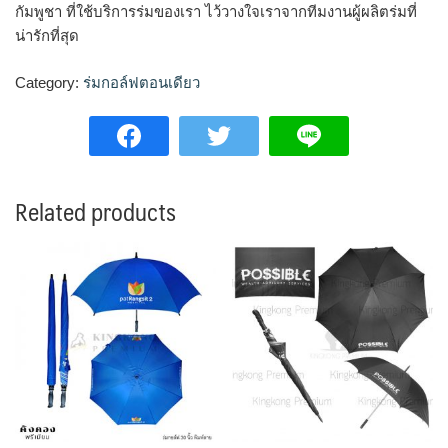
กัมพูชา ที่ใช้บริการร่มของเรา ไว้วางใจเราจากทีมงานผู้ผลิตร่มที่
น่ารักที่สุด
Category:
ร่มกอล์ฟตอนเดียว
Related products