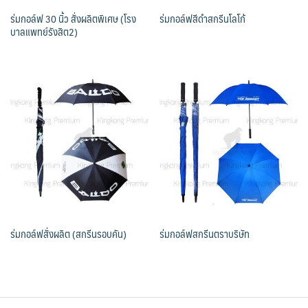
ร่มกอล์ฟ 30 นิ้ว สั่งผลิตพิเศษ (โรง
ร่มกอล์ฟสีดำสกรีนโลโก้
บาลแพทย์รังสิต2)
ร่มกอล์ฟสั่งผลิต (สกรีนรอบคัน)
ร่มกอล์ฟสกรีนตราบริษัท