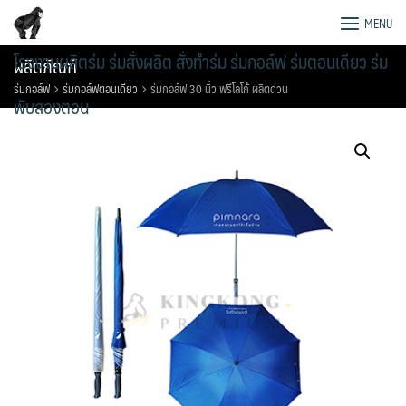
Skip
MENU
to
content
โรงงานผลิตร่ม ร่มสั่งผลิต สั่งทำร่ม ร่มกอล์ฟ ร่มตอนเดียว ร่ม
ผลิตภัณฑ์
ร่มกอล์ฟ
ร่มกอล์ฟตอนเดียว
ร่มกอล์ฟ 30 นิ้ว ฟรีโลโก้ ผลิตด่วน
พับสองตอน