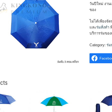
วันปีใหม่ งาน
ของ
ไม่ได้เพียงจ
และ
ร่มสั่งทำ
ท
บริการร่มของเร
Category:
ร่
Facebo
cts