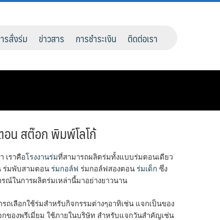
การสั่งร่ม
ข่าวสาร
การชำระเงิน
ติดต่อเรา
ตอน สต๊อก พิมพ์โลโก้
ทำ เราคือ
โรงงานร่ม
ที่สามารถผลิตร่มทั้งแบบร่มตอนเดียว
น
ร่มพับสามตอน
ร่มกอล์ฟ
ร่มกอล์ฟสองตอน
ร่มเด็ก
ซึ่ง
รณ์ในการผลิตร่มเหล่านี้มาอย่างยาวนาน
ารถเลือกใช้ร่มสำหรับกิจกรรมต่างๆอาทิเช่น แจกเป็นของ
กของพรีเมี่ยม ใช้ภายในบริษัท สำหรับแจกวันสำคัญเช่น