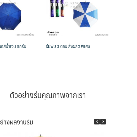
กสีน้ำเงิน สกรีน
ร่มพับ 3 ตอน สั่งผลิต พิเศษ
ตัวอย่างร่มคุณภาพจากเรา
อย่างผลงานร่ม