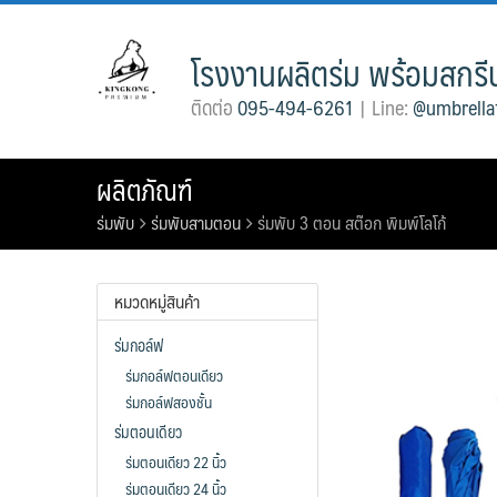
Skip
to
โรงงานผลิตร่ม พร้อมสกรีน
content
ติดต่อ
095-494-6261
| Line:
@umbrella
ผลิตภัณฑ์
ร่มพับ
ร่มพับสามตอน
ร่มพับ 3 ตอน สต๊อก พิมพ์โลโก้
หมวดหมู่สินค้า
ร่มกอล์ฟ
ร่มกอล์ฟตอนเดียว
ร่มกอล์ฟสองชั้น
ร่มตอนเดียว
ร่มตอนเดียว 22 นิ้ว
ร่มตอนเดียว 24 นิ้ว