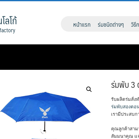
โลโก้
หน้าแรก
ร่มชนิดต่างๆ
วิธี
factory
ร่มพับ 3 
รับผลิตร่มสั่ง
ร่มพับสองตอ
เรามีประสบกา
คุณลูกค้าสาม
สัมมนาคุณ แจ