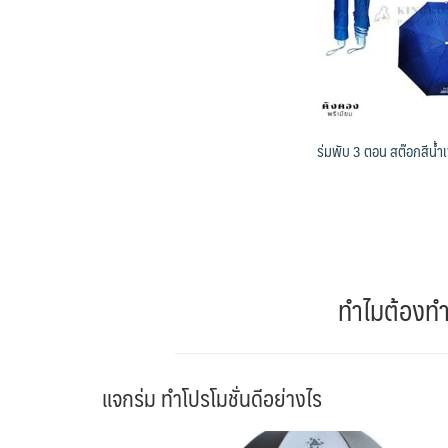
ร่มพับ 3 ตอน สต๊อกสีน้ำเ
ทำไมต้องทำโ
แจกร่ม ทำโปรโมชั่นดีอย่างไร