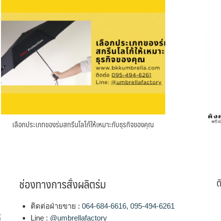
เลือกประเภทของร่มสกรีนโลโก้ให้เหมาะกับธุรกิจของคุณ
ช่องทางการสั่งผลิตร่ม
ต
ติดต่อฝ่ายขาย :
064-684-6616
,
095-494-6261
้
Line :
@umbrellafactory