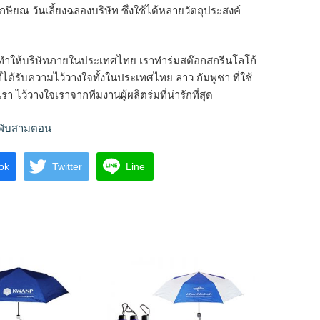
เกษียณ วันเลี้ยงฉลองบริษัท ซึ่งใช้ได้หลายวัตถุประสงค์
ัดทำให้บริษัทภายในประเทศไทย เราทำร่มสต๊อกสกรีนโลโก้
ี่ได้รับความไว้วางใจทั้งในประเทศไทย ลาว กัมพูชา ที่ใช้
า ไว้วางใจเราจากทีมงานผู้ผลิตร่มที่น่ารักที่สุด
มพับสามตอน
ok
Twitter
Line