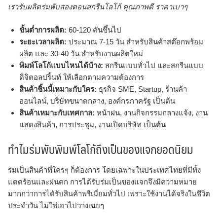
เรารับผลิตร่มพับสองตอนสกรีนโลโก้ คุณภาพดี ราคาเบาๆ
ขั้นต่ำการผลิต:
60-120 คันขึ้นไป
ระยะเวลาผลิต:
ประมาณ 7-15 วัน สำหรับสินค้าสต๊อกพร้อม
ผลิต และ 30-40 วัน สำหรับงานผลิตใหม่
พิมพ์โลโก้แบบไหนได้บ้าง:
สกรีนแบบทั่วไป และสกรีนแบบ
ดิจิตอลปริ้นท์ ให้เลือกตามความต้องการ
สินค้าชิ้นนี้เหมาะกับใคร:
ธุรกิจ SME, Startup, ร้านค้า
ออนไลน์, บริษัทขนาดกลาง, องค์กรภาครัฐ เป็นต้น
สินค้าเหมาะกับเทศกาล:
หน้าฝน, งานกิจกรรมกลางแจ้ง, งาน
แสดงสินค้า, การประชุม, งานเปิดบริษัท เป็นต้น
ทำไมร่มพับพิมพ์โลโก้ถึงเป็นของแจกยอดนิยม
ร่มเป็นสินค้าที่ใครๆ ก็ต้องการ โดยเฉพาะในประเทศไทยที่มีทั้ง
แดดร้อนและฝนตก การได้รับร่มเป็นของแจกจึงมีความหมาย
มากกว่าการได้รับสินค้าพรีเมี่ยมทั่วไป เพราะใช้งานได้จริงในชีวิต
ประจำวัน ไม่ใช่เอาไปวางเฉยๆ