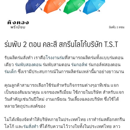
ร่มพับ 2 ตอน คละสี สกรีนโลโก้บริษัท T.S.T
รับผลิตร่มสั่งทำ เราคือ
โรงงานร่ม
ที่สามารถผลิตร่มทั้งแบบร่มตอน
เดียว
ร่มพับสองตอน
ร่มพับสามตอน
ร่มกอล์ฟ
ร่มกอล์ฟสองตอน
ร่มเด็ก
ซึ่งเรามีประสบการณ์ในการผลิตร่มเหล่านี้มาอย่างยาวนาน
คุณลูกค้าสามารถเลือกใช้ร่มสำหรับกิจกรรมต่างๆอาทิเช่น แจก
เป็นของสัมมนาคุณ แจกของพรีเมี่ยม ใช้ภายในบริษัท สำหรับแจก
วันสำคัญเช่นวันปีใหม่ งานเกษียณ วันเลี้ยงฉลองบริษัท ซึ่งใช้ได้
หลายวัตถุประสงค์ของ
ไม่ได้เพียงจัดทำให้บริษัทภายในประเทศไทย เราทำร่มสต๊อกสกรีน
โลโก้ และ
ร่มสั่งทำ
ที่ได้รับความไว้วางใจทั้งในประเทศไทย ลาว