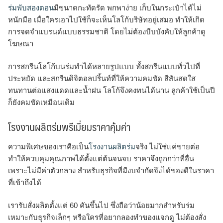
ร่มพับสองตอน
มีขนาดกะทัดรัด พกพาง่าย เก็บในกระเป๋าได้ไม่
หนักมือ เมื่อใครเอาไปใช้ก็จะเห็นโลโก้บริษัทอยู่เสมอ ทำให้เกิด
การจดจำแบรนด์แบบธรรมชาติ โดยไม่ต้องบีบบังคับให้ลูกค้าดู
โฆษณา
การสกรีนโลโก้บนร่มทำได้หลายรูปแบบ ทั้งสกรีนแบบทั่วไปที่
ประหยัด และสกรีนดิจิตอลปริ้นท์ที่ให้ความคมชัด สีสันสดใส
ทนทานต่อแสงแดดและน้ำฝน โลโก้จึงคงทนได้นาน ลูกค้าใช้เป็นปี
ก็ยังคมชัดเหมือนเดิม
โรงงานผลิตร่มพรีเมี่ยมราคาคุ้มค่า
ความพิเศษของเราคือเป็น
โรงงานผลิตร่ม
จริง ไม่ใช่แค่ขายต่อ
ทำให้ควบคุมคุณภาพได้ตั้งแต่ต้นจนจบ ราคาจึงถูกกว่าที่อื่น
เพราะไม่มีค่าตัวกลาง สำหรับธุรกิจที่มีงบจำกัดจึงได้ของดีในราคา
ที่เข้าถึงได้
เรารับสั่งผลิตตั้งแต่ 60 คันขึ้นไป ซึ่งถือว่าน้อยมากสำหรับร่ม
เหมาะกับธุรกิจเล็กๆ หรือใครที่อยากลองทำของแจกดู ไม่ต้องสั่ง