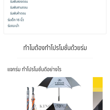
ร่มพับสองตอน
ร่มพับสามตอน
ร่มพับห้าตอน
ร่มเด็ก 16 นิ้ว
ร่มแนะนำ
ทำไมต้องทำโปรโมชั่นด้วยร่ม
แจกร่ม ทำโปรโมชั่นดีอย่างไร