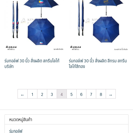
ร่มกอล์ฟ 30 นิ้ว สั่งผลิต สกรีนโลโก้
ร่มกอล์ฟ 30 นิ้ว สั่งผลิต สีกรม สกรีน
บริษัท
โลโก้สีทอง
←
1
2
3
4
5
6
7
8
→
หมวดหมู่สินค้า
ร่มกอล์ฟ