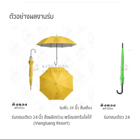
ตัวอย่างผลงานร่ม
ร่มตอนเดียว 24 นิ้ว สั่งผลิตด่วน พร้อมสกรีนโลโก้
ร่มตอนเดียว 24 นิ้วพรี
(Viangluang Resort)
SILA